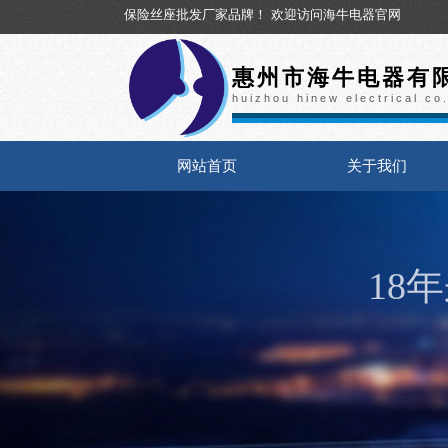
保险丝座批发厂家品牌！
欢迎访问海牛电器官网
惠州市海牛电器有
huizhou hinew electrical co.
网站首页
关于我们
18