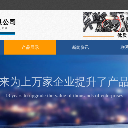
限
公司
,ltd
优质
产品展示
新闻资讯
联
年来为上万家企业提升了产
18 years to upgrade the value of thousands of enterprises