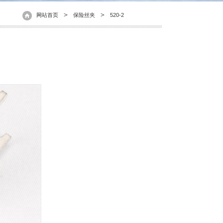
＞
＞
网站首页
保险丝夹
520-2