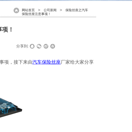
＞
＞
网站首页
公司新闻
保险丝座之汽车
保险丝座注意事项！
事项！
|
|
分享到:
事项，接下来由
汽车保险丝座
厂家给大家分享