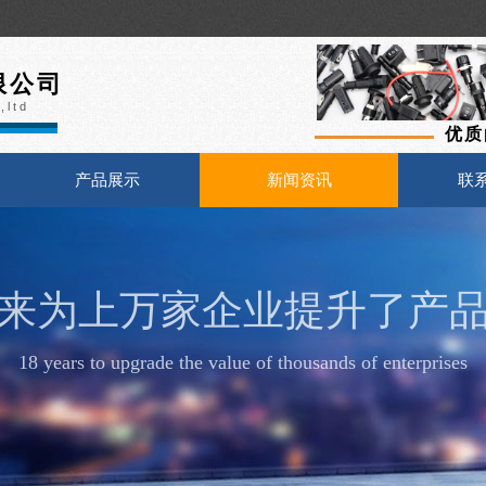
限
公司
,ltd
优质
产品展示
新闻资讯
联
年来为上万家企业提升了产
18 years to upgrade the value of thousands of enterprises