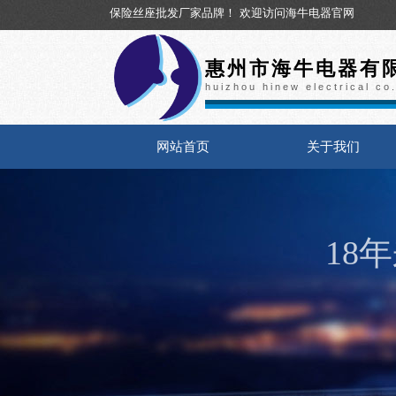
保险丝座批发厂家品牌！
欢迎访问海牛电器官网
惠州市海牛电器有
huizhou hinew electrical co.
网站首页
关于我们
18