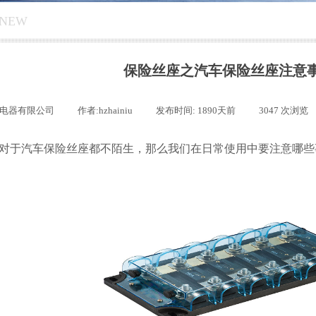
INEW
保险丝座之汽车保险丝座注意
电器有限公司
|
作者:
hzhainiu
|
发布时间:
1890天前
|
3047
次浏览
对于汽车保险丝座都不陌生，那么我们在日常使用中要注意哪些